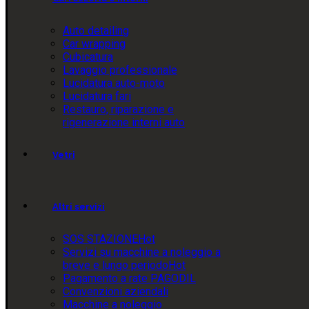
Auto detailing
Car wrapping
Cubicatura
Lavaggio professionale
Lucidatura auto-moto
Lucidatura fari
Restauro, riparazione e
rigenerazione interni auto
Vetri
Altri servizi
SOS STAZIONE
Hot
Servizi su macchine a noleggio a
breve e lungo periodo
Hot
Pagamento a rate PAGODIL
Convenzioni aziendali
Macchine a noleggio