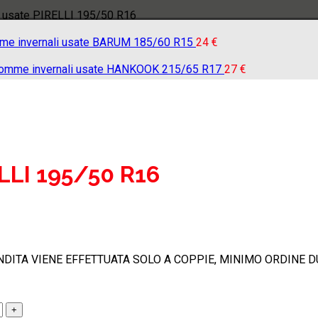
 usate PIRELLI 195/50 R16
e invernali usate BARUM 185/60 R15
24
€
omme invernali usate HANKOOK 215/65 R17
27
€
LLI 195/50 R16
NDITA VIENE EFFETTUATA SOLO A COPPIE, MINIMO ORDINE D