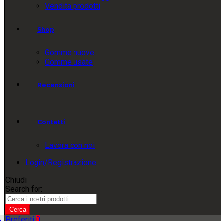
Vendita prodotti
Shop
Gomme nuove
Gomme usate
Recensioni
Contatti
Lavora con noi
Login/Registrazione
Chiudi
Search for:
Cerca
Preferiti
0