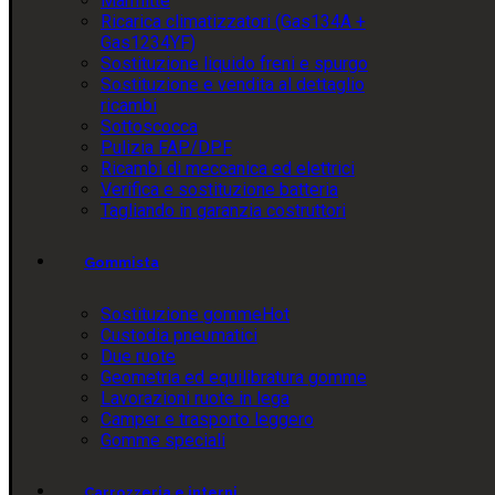
Marmitte
Ricarica climatizzatori (Gas134A +
Gas1234YF)
Sostituzione liquido freni e spurgo
Sostituzione e vendita al dettaglio
ricambi
Sottoscocca
Pulizia FAP/DPF
Ricambi di meccanica ed elettrici
Verifica e sostituzione batteria
Tagliando in garanzia costruttori
Gommista
Sostituzione gomme
Hot
Custodia pneumatici
Due ruote
Geometria ed equilibratura gomme
Lavorazioni ruote in lega
Camper e trasporto leggero
Gomme speciali
Carrozzeria e interni