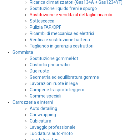
Ricarica climatizzatori (Gas134A + Gas1234YF)
Sostituzione liquido freni e spurgo
Sostituzione e vendita al dettaglio ricambi
Sottoscocca
Pulizia FAP/DPF
Ricambi di meccanica ed elettrici
Verifica e sostituzione batteria
Tagliando in garanzia costruttori
Gommista
Sostituzione gomme
Hot
Custodia pneumatici
Due ruote
Geometria ed equilibratura gomme
Lavorazioni ruote in lega
Camper e trasporto leggero
Gomme speciali
Carrozzeria e interni
Auto detailing
Car wrapping
Cubicatura
Lavaggio professionale
Lucidatura auto-moto
Lucidatura fari