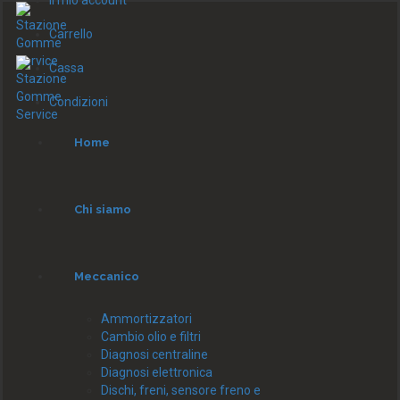
Il mio account
Carrello
Cassa
Condizioni
Home
Chi siamo
Meccanico
Ammortizzatori
Cambio olio e filtri
Diagnosi centraline
Diagnosi elettronica
Dischi, freni, sensore freno e