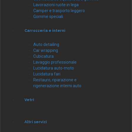
Lavorazioni ruote in lega
Camper e trasporto leggero
Gomme speciali
Carrozzeria e interni
Auto detailing
Car wrapping
Cubicatura
Lavaggio professionale
Lucidatura auto-moto
Lucidatura fari
Restauro, riparazione e
rigenerazione interni auto
Vetri
Altri servizi