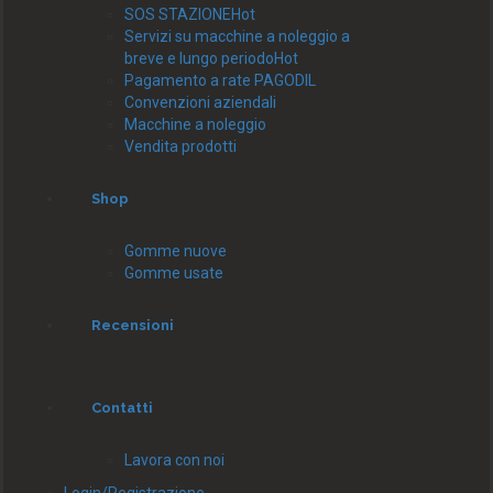
SOS STAZIONE
Hot
Servizi su macchine a noleggio a
breve e lungo periodo
Hot
Pagamento a rate PAGODIL
Convenzioni aziendali
Macchine a noleggio
Vendita prodotti
Shop
Gomme nuove
Gomme usate
Recensioni
Contatti
Lavora con noi