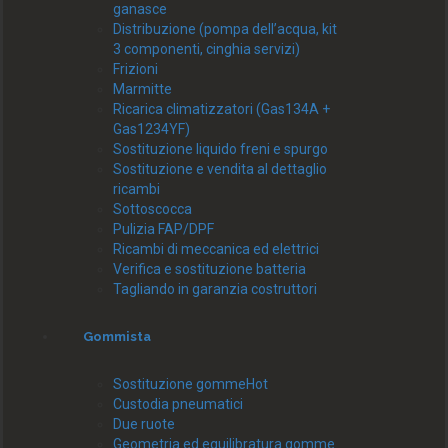
ganasce
Distribuzione (pompa dell’acqua, kit
3 componenti, cinghia servizi)
Frizioni
Marmitte
Ricarica climatizzatori (Gas134A +
Gas1234YF)
Sostituzione liquido freni e spurgo
Sostituzione e vendita al dettaglio
ricambi
Sottoscocca
Pulizia FAP/DPF
Ricambi di meccanica ed elettrici
Verifica e sostituzione batteria
Tagliando in garanzia costruttori
Gommista
Sostituzione gomme
Hot
Custodia pneumatici
Due ruote
Geometria ed equilibratura gomme