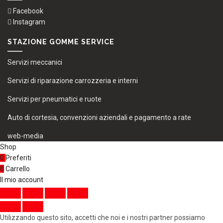
Facebook
Instagram
STAZIONE GOMME SERVICE
Servizi meccanici
Servizi di riparazione carrozzeria e interni
Servizi per pneumatici e ruote
Auto di cortesia, convenzioni aziendali e pagamento a rate
web-media
Shop
0
Preferiti
0
Carrello
Il mio account
Utilizzando questo sito, accetti che noi e i nostri partner possiamo