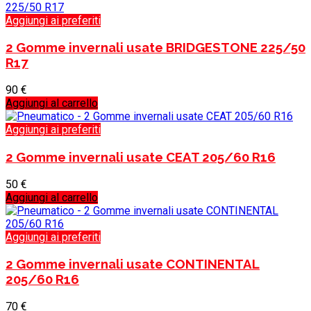
Aggiungi ai preferiti
2 Gomme invernali usate BRIDGESTONE 225/50
R17
90
€
Aggiungi al carrello
Aggiungi ai preferiti
2 Gomme invernali usate CEAT 205/60 R16
50
€
Aggiungi al carrello
Aggiungi ai preferiti
2 Gomme invernali usate CONTINENTAL
205/60 R16
70
€