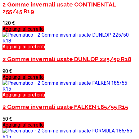
2 Gomme invernali usate CONTINENTAL
255/45 R19
120
€
Aggiungi al carrello
Aggiungi ai preferiti
2 Gomme invernali usate DUNLOP 225/50 R18
90
€
Aggiungi al carrello
Aggiungi ai preferiti
2 Gomme invernali usate FALKEN 185/55 R15
50
€
Aggiungi al carrello