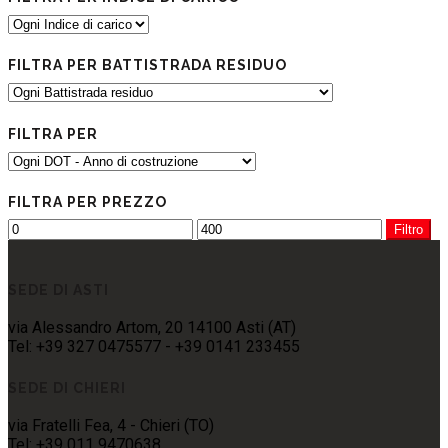
FILTRA PER BATTISTRADA RESIDUO
FILTRA PER
FILTRA PER PREZZO
Filtro
SEDE DI ASTI
via Alessandro Artom, 20 14100 Asti (AT)
Tel: +39 327 0475577 - +39 0141 233455
SEDE DI CHIERI
via Fratelli Fea, 4 - Chieri (TO)
Tel: +39 011 9470638