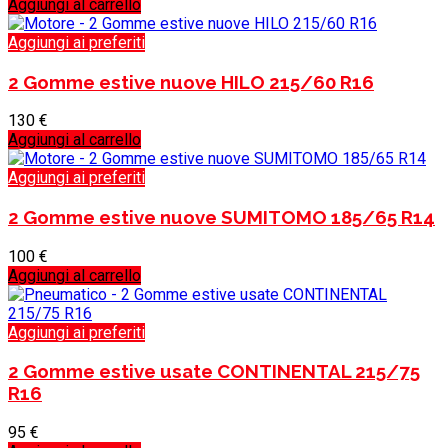
Aggiungi al carrello
Aggiungi ai preferiti
2 Gomme estive nuove HILO 215/60 R16
130
€
Aggiungi al carrello
Aggiungi ai preferiti
2 Gomme estive nuove SUMITOMO 185/65 R14
100
€
Aggiungi al carrello
Aggiungi ai preferiti
2 Gomme estive usate CONTINENTAL 215/75
R16
95
€