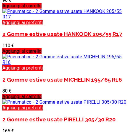
90
€
Aggiungi al carrello
Aggiungi ai preferiti
2 Gomme estive usate HANKOOK 205/55 R17
110
€
Aggiungi al carrello
Aggiungi ai preferiti
2 Gomme estive usate MICHELIN 195/65 R16
80
€
Aggiungi al carrello
Aggiungi ai preferiti
2 Gomme estive usate PIRELLI 305/30 R20
165
€