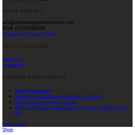
INFO & CONTATTI
info@stazionegommeservice.com
P.IVA: 01624050058
Cookies & Privacy Policy
SEGUICI SUI SOCIAL
Facebook
Instagram
STAZIONE GOMME SERVICE
Servizi meccanici
Servizi di riparazione carrozzeria e interni
Servizi per pneumatici e ruote
Auto di cortesia, convenzioni aziendali e pagamento a
rate
web-media
Shop