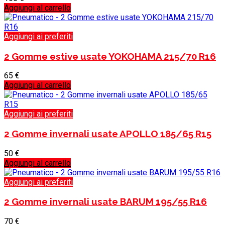
Aggiungi al carrello
Aggiungi ai preferiti
2 Gomme estive usate YOKOHAMA 215/70 R16
65
€
Aggiungi al carrello
Aggiungi ai preferiti
2 Gomme invernali usate APOLLO 185/65 R15
50
€
Aggiungi al carrello
Aggiungi ai preferiti
2 Gomme invernali usate BARUM 195/55 R16
70
€