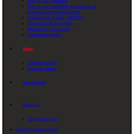
SOS STAZIONE
Hot
Servizi su macchine a noleggio a
breve e lungo periodo
Hot
Pagamento a rate PAGODIL
Convenzioni aziendali
Macchine a noleggio
Vendita prodotti
Shop
Gomme nuove
Gomme usate
Recensioni
Contatti
Lavora con noi
Login/Registrazione