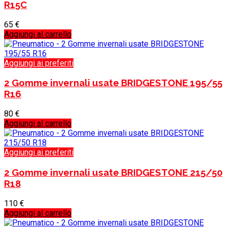
R15C
65
€
Aggiungi al carrello
Aggiungi ai preferiti
2 Gomme invernali usate BRIDGESTONE 195/55
R16
80
€
Aggiungi al carrello
Aggiungi ai preferiti
2 Gomme invernali usate BRIDGESTONE 215/50
R18
110
€
Aggiungi al carrello