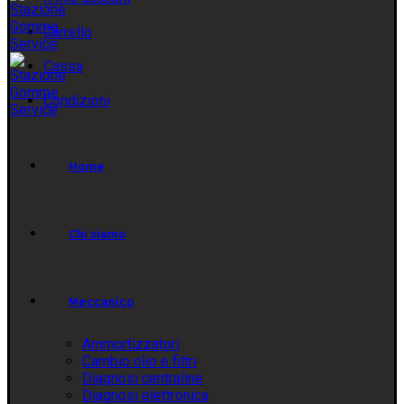
Carrello
Cassa
Condizioni
Home
Chi siamo
Meccanico
Ammortizzatori
Cambio olio e filtri
Diagnosi centraline
Diagnosi elettronica