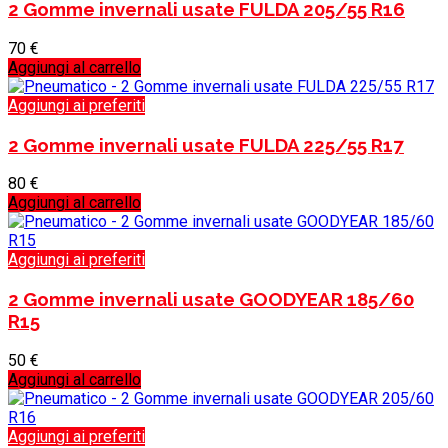
2 Gomme invernali usate FULDA 205/55 R16
70
€
Aggiungi al carrello
Aggiungi ai preferiti
2 Gomme invernali usate FULDA 225/55 R17
80
€
Aggiungi al carrello
Aggiungi ai preferiti
2 Gomme invernali usate GOODYEAR 185/60
R15
50
€
Aggiungi al carrello
Aggiungi ai preferiti