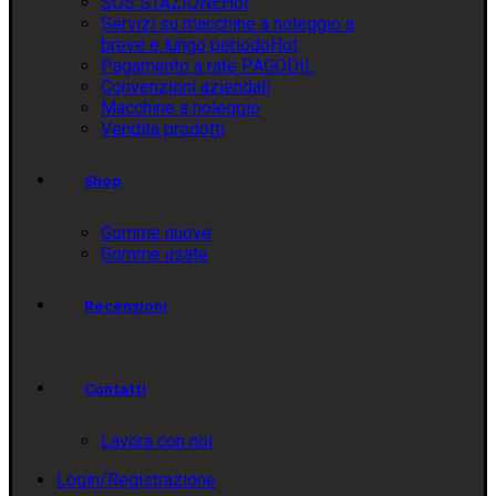
SOS STAZIONE
Hot
Servizi su macchine a noleggio a
breve e lungo periodo
Hot
Pagamento a rate PAGODIL
Convenzioni aziendali
Macchine a noleggio
Vendita prodotti
Shop
Gomme nuove
Gomme usate
Recensioni
Contatti
Lavora con noi
Login/Registrazione