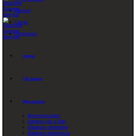
Carrello
Cassa
Condizioni
Home
Chi siamo
Meccanico
Ammortizzatori
Cambio olio e filtri
Diagnosi centraline
Diagnosi elettronica