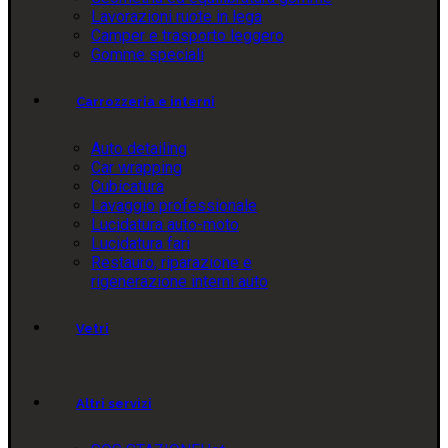
Lavorazioni ruote in lega
Camper e trasporto leggero
Gomme speciali
Carrozzeria e interni
Auto detailing
Car wrapping
Cubicatura
Lavaggio professionale
Lucidatura auto-moto
Lucidatura fari
Restauro, riparazione e
rigenerazione interni auto
Vetri
Altri servizi