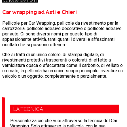
Carrozzeria e interni
Car wrapping
ad Asti e Chieri
Pellicole per Car Wrapping, pellicole da rivestimento per la
carrozzeria, pellicole adesive decorative o pellicole adesive
per auto. Ci sono diversi nomi per questo tipo di
appassionante attività, tanti quanti i diversi e affascinanti
risultati che si possono ottenere.
Che si tratti di un unico colore, di stampa digitale, di
rivestimenti protettivi trasparenti o colorati, di effetto a
verniciatura opaca o sfaccettata come il carbonio, di velluto o
cromato, la pellicola ha un unico scopo principale: rivestire un
veicolo o un oggetto, completamente o parzialmente.
LA TECNICA
Personalizza ciò che vuoi attraverso la tecnica del Car
Wrapping. Solo attraverso la pellicola, con la sua