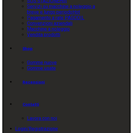
SOS STAZIONE
Hot
Servizi su macchine a noleggio a
breve e lungo periodo
Hot
Pagamento a rate PAGODIL
Convenzioni aziendali
Macchine a noleggio
Vendita prodotti
Shop
Gomme nuove
Gomme usate
Recensioni
Contatti
Lavora con noi
Login/Registrazione