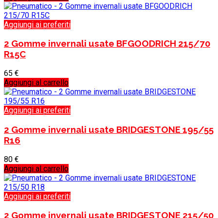
Aggiungi ai preferiti
2 Gomme invernali usate BFGOODRICH 215/70
R15C
65
€
Aggiungi al carrello
Aggiungi ai preferiti
2 Gomme invernali usate BRIDGESTONE 195/55
R16
80
€
Aggiungi al carrello
Aggiungi ai preferiti
2 Gomme invernali usate BRIDGESTONE 215/50