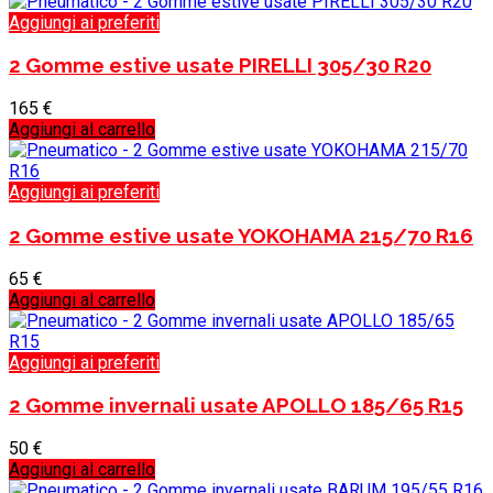
Aggiungi ai preferiti
2 Gomme estive usate PIRELLI 305/30 R20
165
€
Aggiungi al carrello
Aggiungi ai preferiti
2 Gomme estive usate YOKOHAMA 215/70 R16
65
€
Aggiungi al carrello
Aggiungi ai preferiti
2 Gomme invernali usate APOLLO 185/65 R15
50
€
Aggiungi al carrello