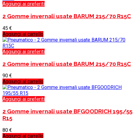
Aggiungi ai preferiti
2 Gomme invernali usate BARUM 215/70 R15C
45
€
Aggiungi al carrello
Aggiungi ai preferiti
2 Gomme invernali usate BARUM 215/70 R15C
90
€
Aggiungi al carrello
Aggiungi ai preferiti
2 Gomme invernali usate BFGOODRICH 195/55
R15
80
€
Aggiungi al carrello