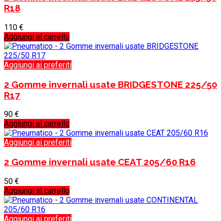
R18
110
€
Aggiungi al carrello
Aggiungi ai preferiti
2 Gomme invernali usate BRIDGESTONE 225/50
R17
90
€
Aggiungi al carrello
Aggiungi ai preferiti
2 Gomme invernali usate CEAT 205/60 R16
50
€
Aggiungi al carrello
Aggiungi ai preferiti