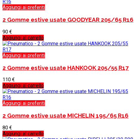
Aggiungi ai preferiti
2 Gomme estive usate GOODYEAR 205/65 R16
90
€
Aggiungi al carrello
Aggiungi ai preferiti
2 Gomme estive usate HANKOOK 205/55 R17
110
€
Aggiungi al carrello
Aggiungi ai preferiti
2 Gomme estive usate MICHELIN 195/65 R16
80
€
Aggiungi al carrello