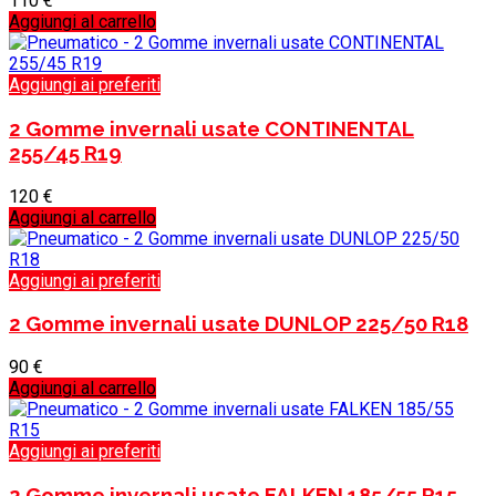
110
€
Aggiungi al carrello
Aggiungi ai preferiti
2 Gomme invernali usate CONTINENTAL
255/45 R19
120
€
Aggiungi al carrello
Aggiungi ai preferiti
2 Gomme invernali usate DUNLOP 225/50 R18
90
€
Aggiungi al carrello
Aggiungi ai preferiti
2 Gomme invernali usate FALKEN 185/55 R15