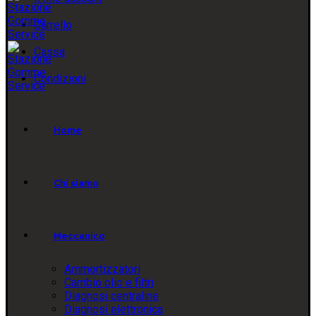
Carrello
Cassa
Condizioni
Home
Chi siamo
Meccanico
Ammortizzatori
Cambio olio e filtri
Diagnosi centraline
Diagnosi elettronica