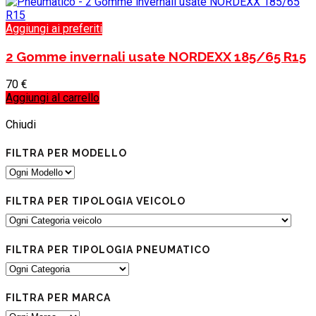
Aggiungi ai preferiti
2 Gomme invernali usate NORDEXX 185/65 R15
70
€
Aggiungi al carrello
Load more products
Load more products
Chiudi
FILTRA PER MODELLO
FILTRA PER TIPOLOGIA VEICOLO
FILTRA PER TIPOLOGIA PNEUMATICO
FILTRA PER MARCA