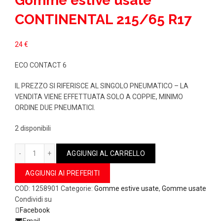
Gomme estive usate
CONTINENTAL 215/65 R17
24
€
ECO CONTACT 6
IL PREZZO SI RIFERISCE AL SINGOLO PNEUMATICO – LA
VENDITA VIENE EFFETTUATA SOLO A COPPIE, MINIMO
ORDINE DUE PNEUMATICI.
2 disponibili
Gomme estive usate CONTINENTAL 215/65 R17 quantità
AGGIUNGI AL CARRELLO
AGGIUNGI AI PREFERITI
COD:
1258901
Categorie:
Gomme estive usate
,
Gomme usate
Condividi su
Facebook
Email