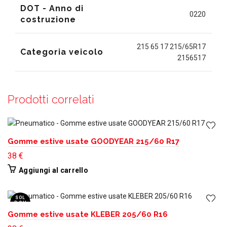
DOT - Anno di
0220
costruzione
215 65 17 215/65R17
Categoria veicolo
2156517
Prodotti correlati
Gomme estive usate GOODYEAR 215/60 R17
38
€
Aggiungi al carrello
SOL
D OU
T
Gomme estive usate KLEBER 205/60 R16