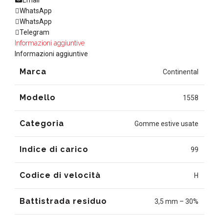
WhatsApp
WhatsApp
Telegram
Informazioni aggiuntive
Informazioni aggiuntive
Marca
Continental
Modello
1558
Categoria
Gomme estive usate
Indice di carico
99
Codice di velocità
H
Battistrada residuo
3,5 mm – 30%