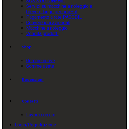
SOS STAZIONE
Hot
Servizi su macchine a noleggio a
breve e lungo periodo
Hot
Pagamento a rate PAGODIL
Convenzioni aziendali
Macchine a noleggio
Vendita prodotti
Shop
Gomme nuove
Gomme usate
Recensioni
Contatti
Lavora con noi
Login/Registrazione