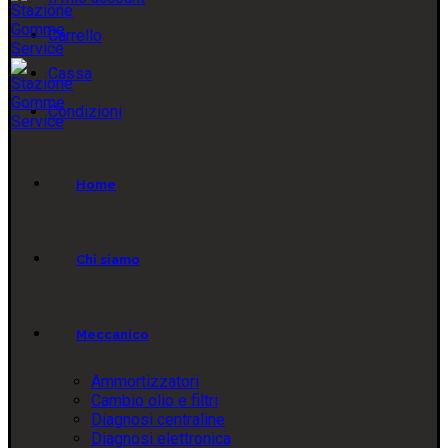
Carrello
Cassa
Condizioni
Home
Chi siamo
Meccanico
Ammortizzatori
Cambio olio e filtri
Diagnosi centraline
Diagnosi elettronica