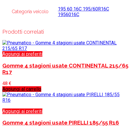
195 60 16C 195/60R16C
Categoria veicolo
1956016C
Prodotti correlati
Aggiungi ai preferiti
Gomme 4 stagioni usate CONTINENTAL 215/65
R17
48
€
Aggiungi al carrello
Aggiungi ai preferiti
Gomme 4 stagioni usate PIRELLI 185/55 R16