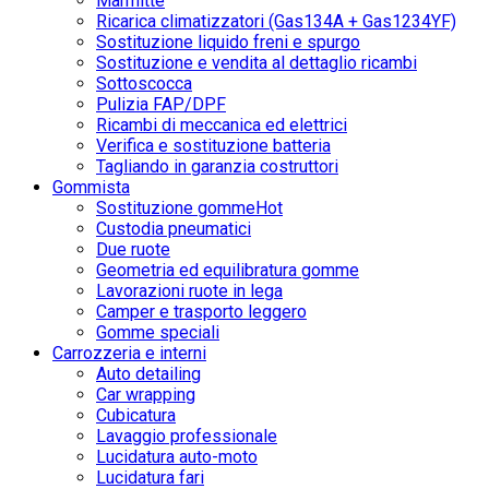
Marmitte
Ricarica climatizzatori (Gas134A + Gas1234YF)
Sostituzione liquido freni e spurgo
Sostituzione e vendita al dettaglio ricambi
Sottoscocca
Pulizia FAP/DPF
Ricambi di meccanica ed elettrici
Verifica e sostituzione batteria
Tagliando in garanzia costruttori
Gommista
Sostituzione gomme
Hot
Custodia pneumatici
Due ruote
Geometria ed equilibratura gomme
Lavorazioni ruote in lega
Camper e trasporto leggero
Gomme speciali
Carrozzeria e interni
Auto detailing
Car wrapping
Cubicatura
Lavaggio professionale
Lucidatura auto-moto
Lucidatura fari