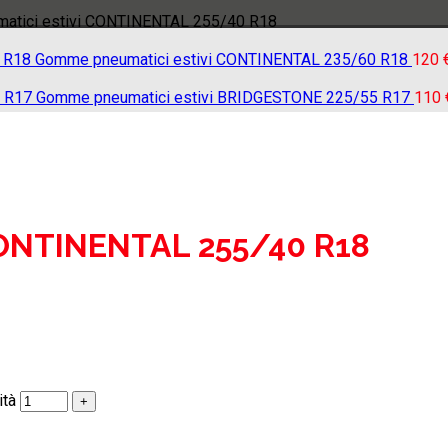
tici estivi CONTINENTAL 255/40 R18
Gomme pneumatici estivi CONTINENTAL 235/60 R18
120
Gomme pneumatici estivi BRIDGESTONE 225/55 R17
110
CONTINENTAL 255/40 R18
ità