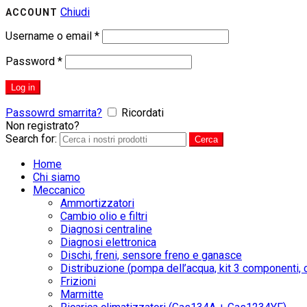
Chiudi
ACCOUNT
Username o email
*
Password
*
Log in
Passowrd smarrita?
Ricordati
Non registrato?
CREA UN ACCOUNT
Search for:
Cerca
Home
Chi siamo
Meccanico
Ammortizzatori
Cambio olio e filtri
Diagnosi centraline
Diagnosi elettronica
Dischi, freni, sensore freno e ganasce
Distribuzione (pompa dell’acqua, kit 3 componenti, c
Frizioni
Marmitte