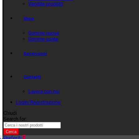
Vendita prodotti
Shop
Gomme nuove
Gomme usate
Recensioni
Contatti
Lavora con noi
Login/Registrazione
Chiudi
Search for:
Cerca
Preferiti
0