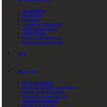
Auto detailing
Car wrapping
Cubicatura
Lavaggio professionale
Lucidatura auto-moto
Lucidatura fari
Restauro, riparazione e
rigenerazione interni auto
Vetri
Altri servizi
SOS STAZIONE
Hot
Servizi su macchine a noleggio a
breve e lungo periodo
Hot
Pagamento a rate PAGODIL
Convenzioni aziendali
Macchine a noleggio