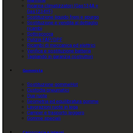
Marmitte
Ricarica climatizzatori (Gas134A +
Gas1234YF)
Sostituzione liquido freni e spurgo
Sostituzione e vendita al dettaglio
ricambi
Sottoscocca
Pulizia FAP/DPF
Ricambi di meccanica ed elettrici
Verifica e sostituzione batteria
Tagliando in garanzia costruttori
Gommista
Sostituzione gomme
Hot
Custodia pneumatici
Due ruote
Geometria ed equilibratura gomme
Lavorazioni ruote in lega
Camper e trasporto leggero
Gomme speciali
Carrozzeria e interni