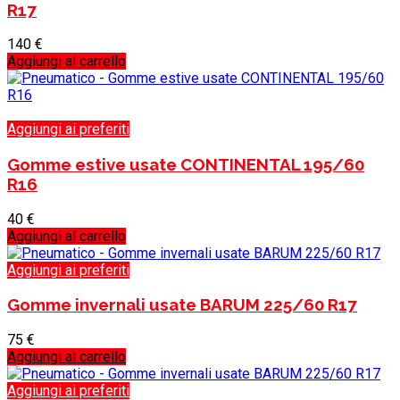
R17
140
€
Aggiungi al carrello
Aggiungi ai preferiti
Gomme estive usate CONTINENTAL 195/60
R16
40
€
Aggiungi al carrello
Aggiungi ai preferiti
Gomme invernali usate BARUM 225/60 R17
75
€
Aggiungi al carrello
Aggiungi ai preferiti