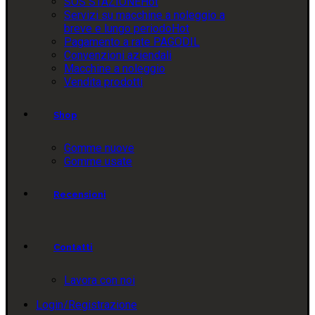
SOS STAZIONE
Hot
Servizi su macchine a noleggio a
breve e lungo periodo
Hot
Pagamento a rate PAGODIL
Convenzioni aziendali
Macchine a noleggio
Vendita prodotti
Shop
Gomme nuove
Gomme usate
Recensioni
Contatti
Lavora con noi
Login/Registrazione