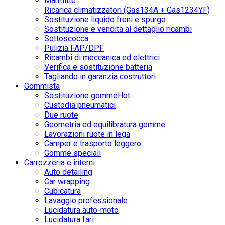
Marmitte
Ricarica climatizzatori (Gas134A + Gas1234YF)
Sostituzione liquido freni e spurgo
Sostituzione e vendita al dettaglio ricambi
Sottoscocca
Pulizia FAP/DPF
Ricambi di meccanica ed elettrici
Verifica e sostituzione batteria
Tagliando in garanzia costruttori
Gommista
Sostituzione gomme
Hot
Custodia pneumatici
Due ruote
Geometria ed equilibratura gomme
Lavorazioni ruote in lega
Camper e trasporto leggero
Gomme speciali
Carrozzeria e interni
Auto detailing
Car wrapping
Cubicatura
Lavaggio professionale
Lucidatura auto-moto
Lucidatura fari