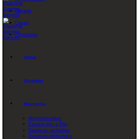
Carrello
Cassa
Condizioni
Home
Chi siamo
Meccanico
Ammortizzatori
Cambio olio e filtri
Diagnosi centraline
Diagnosi elettronica