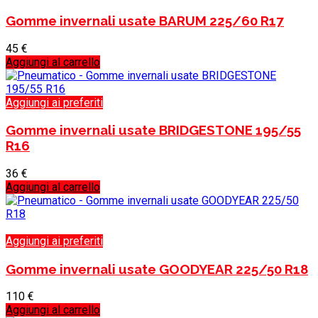
Gomme invernali usate BARUM 225/60 R17
45
€
Aggiungi al carrello
Aggiungi ai preferiti
Gomme invernali usate BRIDGESTONE 195/55
R16
36
€
Aggiungi al carrello
Aggiungi ai preferiti
Gomme invernali usate GOODYEAR 225/50 R18
110
€
Aggiungi al carrello