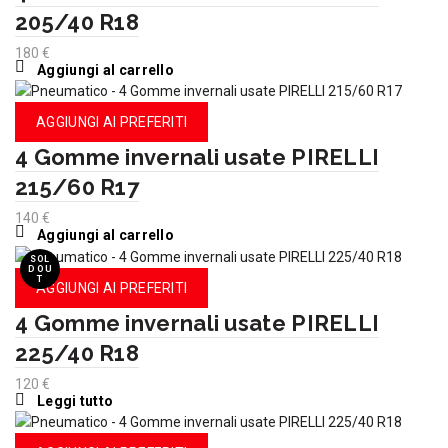
205/40 R18
180
€
Aggiungi al carrello
AGGIUNGI AI PREFERITI
4 Gomme invernali usate PIRELLI
215/60 R17
140
€
Aggiungi al carrello
SOL
D OU
T
AGGIUNGI AI PREFERITI
4 Gomme invernali usate PIRELLI
225/40 R18
120
€
Leggi tutto