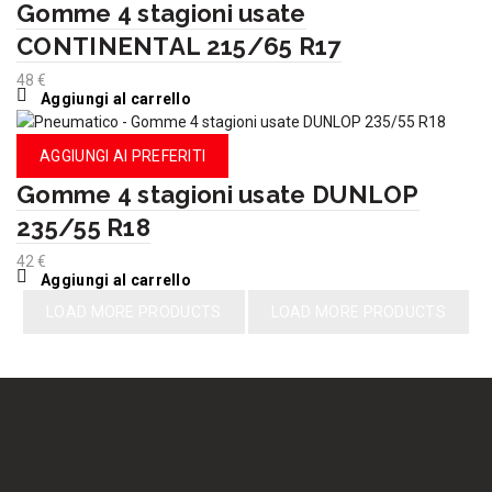
Gomme 4 stagioni usate
CONTINENTAL 215/65 R17
48
€
Aggiungi al carrello
AGGIUNGI AI PREFERITI
Gomme 4 stagioni usate DUNLOP
235/55 R18
42
€
Aggiungi al carrello
LOAD MORE PRODUCTS
LOAD MORE PRODUCTS